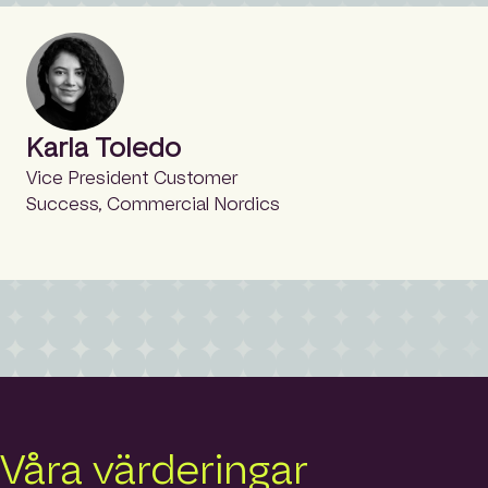
och skalbarhet i en komplex B2B-miljö.
Karla Toledo
Vice President Customer
Success, Commercial Nordics
Våra värderingar