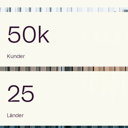
50k
Kunder
25
Länder