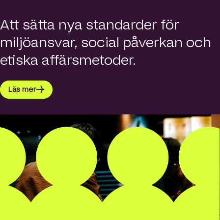
Att sätta nya standarder för
miljöansvar, social påverkan och
etiska affärsmetoder.
Läs mer