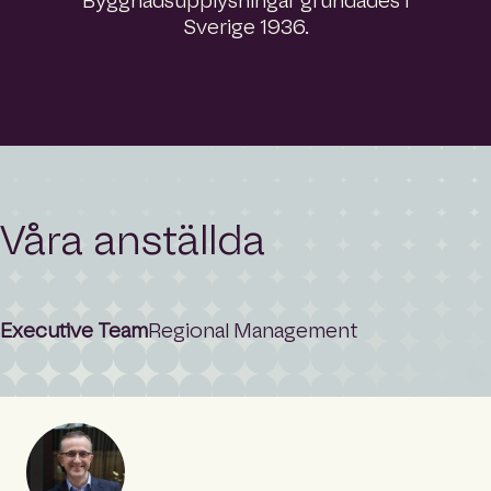
Byggnadsupplysningar grundades i
Sverige 1936.
Våra anställda
Executive Team
Regional Management