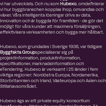
vi har utvecklats. Och nu som
Hubexo
, omdefinierar
vi hur byggbranschen kopplas ihop, omvandlas och
växer. Våra intelligenta lösningar drivs av data,
innovation och är byggda för framtiden - de gör det
möjligt för våra kunder att maximera försäljningen,
effektivisera verksamheten och bygga mer hållbart.
Hubexo, som grundades i Sverige 1936, var tidigare
Byggfakta Group
specialiserar sig på
projektinformation, produktinformation,
specifikationer, marknadsinformation och
eTendering. Hubexo är verksamt i 25 länder i fem
viktiga regioner: Nordöstra Europa, Nordamerika,
Storbritannien och Irland, Västeuropa och Asien och
Stillahavsområdet.
Hubexo ägs av ett private equity konsortium