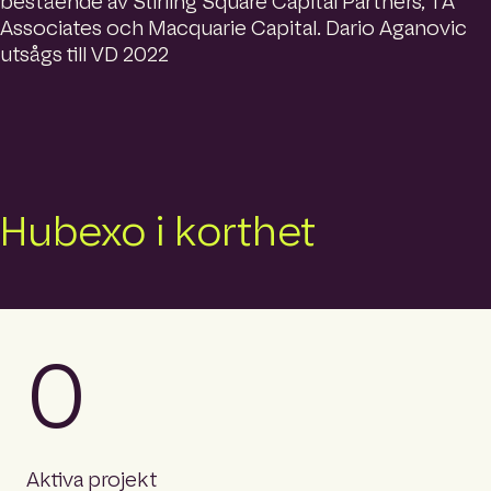
bestående av Stirling Square Capital Partners, TA
Associates och Macquarie Capital. Dario Aganovic
utsågs till VD 2022
Hubexo i korthet
0
Aktiva projekt