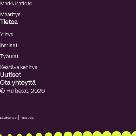
Markkinatieto
Määritys
Tietoa
Yritys
Ihmiset
Työurat
Kestävä kehitys
Uutiset
Ota yhteyttä
© Hubexo, 2026
|
Käyttöehdot
Tietosuoja