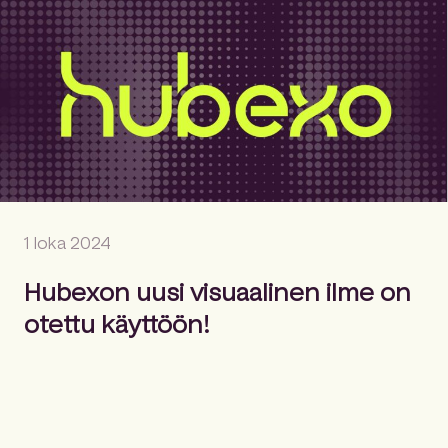
1 loka 2024
Hubexon uusi visuaalinen ilme on
otettu käyttöön!