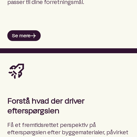
passer til dine forretningsmål.
Se mere
Forstå hvad der driver
efterspørgslen
Få et fremtidsrettet perspektiv på
efterspørgslen efter byggematerialer, påvirket