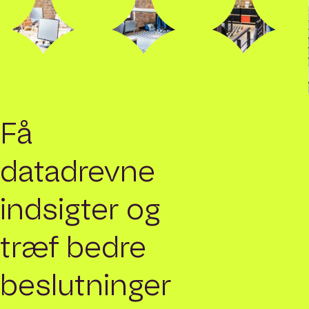
Få
datadrevne
indsigter og
træf bedre
beslutninger