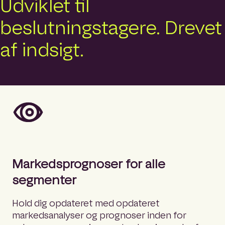
Udviklet til
beslutningstagere. Drevet
af indsigt.
Markedsprognoser for alle
segmenter
Hold dig opdateret med opdateret
markedsanalyser og prognoser inden for