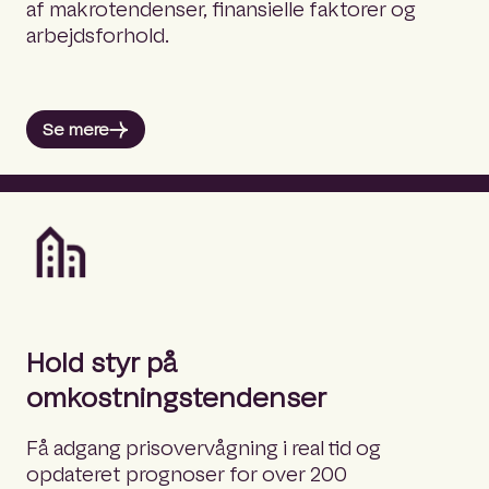
af makrotendenser, finansielle faktorer og
arbejdsforhold.
Se mere
Hold styr på
omkostningstendenser
Få adgang prisovervågning i real tid og
opdateret prognoser for over 200