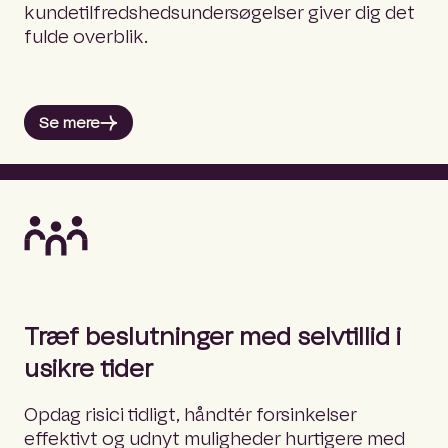
kundetilfredshedsundersøgelser giver dig det
fulde overblik.
Se mere
Træf beslutninger med selvtillid i
usikre tider
Opdag risici tidligt, håndtér forsinkelser
effektivt og udnyt muligheder hurtigere med