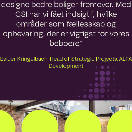
designe bedre boliger fremover. Med
CSI har vi fået indsigt i, hvilke
områder som fællesskab og
opbevaring, der er vigtigst for vores
beboere”
Balder Kringelbach, Head of Strategic Projects, ALFA
Development