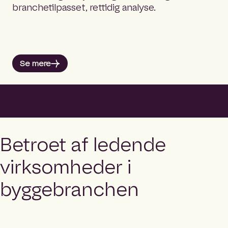
branchetilpasset, rettidig analyse.
Se mere
Betroet af ledende
virksomheder i
byggebranchen