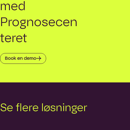
med
Prognosecen
teret
Book en demo
Se flere løsninger